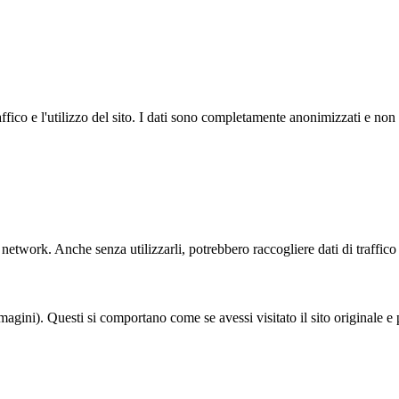
fico e l'utilizzo del sito. I dati sono completamente anonimizzati e non 
l network. Anche senza utilizzarli, potrebbero raccogliere dati di traffico
mmagini). Questi si comportano come se avessi visitato il sito originale e