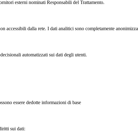
 fornitori esterni nominati Responsabili del Trattamento.
 non accessibili dalla rete. I dati analitici sono completamente anonimizz
ecisionali automatizzati sui dati degli utenti.
possono essere dedotte informazioni di base
itti sui dati: