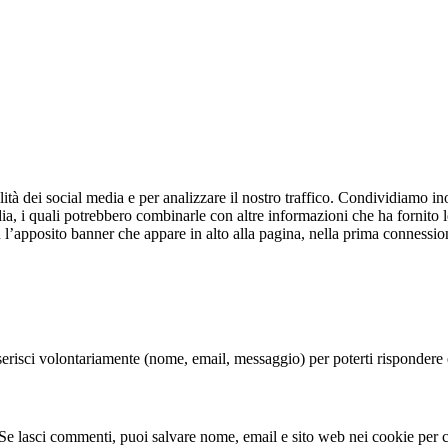
tà dei social media e per analizzare il nostro traffico. Condividiamo inol
ia, i quali potrebbero combinarle con altre informazioni che ha fornito l
 l’apposito banner che appare in alto alla pagina, nella prima connession
serisci volontariamente (nome, email, messaggio) per poterti rispondere e
. Se lasci commenti, puoi salvare nome, email e sito web nei cookie per 