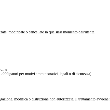
zzate, modificate o cancellate in qualsiasi momento dall'utente.
di te
li obbligatori per motivi amministrativi, legali o di sicurezza)
azione, modifica o distruzione non autorizzate. Il trattamento avviene m