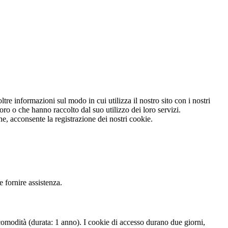
tre informazioni sul modo in cui utilizza il nostro sito con i nostri
oro o che hanno raccolto dal suo utilizzo dei loro servizi.
e, acconsente la registrazione dei nostri cookie.
 fornire assistenza.
comodità (durata: 1 anno). I cookie di accesso durano due giorni,