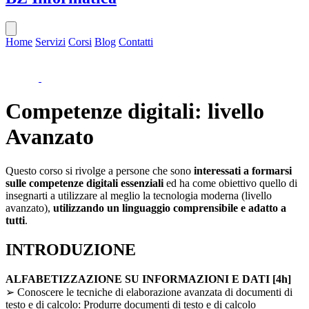
Home
Servizi
Corsi
Blog
Contatti
Competenze digitali: livello
Avanzato
Questo corso si rivolge a persone che sono
interessati a formarsi
sulle competenze digitali essenziali
ed ha come obiettivo quello di
insegnarti a utilizzare al meglio la tecnologia moderna (livello
avanzato),
utilizzando un linguaggio comprensibile e adatto a
tutti
.
INTRODUZIONE
ALFABETIZZAZIONE SU INFORMAZIONI E DATI [4h]
➢ Conoscere le tecniche di elaborazione avanzata di documenti di
testo e di calcolo: Produrre documenti di testo e di calcolo