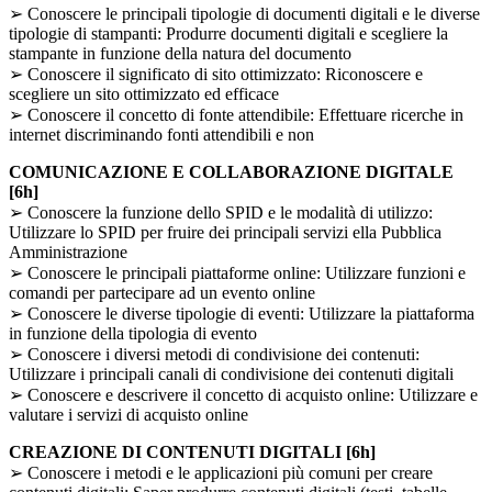
➢ Conoscere le principali tipologie di documenti digitali e le diverse
tipologie di stampanti: Produrre documenti digitali e scegliere la
stampante in funzione della natura del documento
➢ Conoscere il significato di sito ottimizzato: Riconoscere e
scegliere un sito ottimizzato ed efficace
➢ Conoscere il concetto di fonte attendibile: Effettuare ricerche in
internet discriminando fonti attendibili e non
COMUNICAZIONE E COLLABORAZIONE DIGITALE
[6h]
➢ Conoscere la funzione dello SPID e le modalità di utilizzo:
Utilizzare lo SPID per fruire dei principali servizi ella Pubblica
Amministrazione
➢ Conoscere le principali piattaforme online: Utilizzare funzioni e
comandi per partecipare ad un evento online
➢ Conoscere le diverse tipologie di eventi: Utilizzare la piattaforma
in funzione della tipologia di evento
➢ Conoscere i diversi metodi di condivisione dei contenuti:
Utilizzare i principali canali di condivisione dei contenuti digitali
➢ Conoscere e descrivere il concetto di acquisto online: Utilizzare e
valutare i servizi di acquisto online
CREAZIONE DI CONTENUTI DIGITALI [6h]
➢ Conoscere i metodi e le applicazioni più comuni per creare