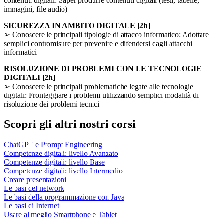
contenuti digitali: Saper produrre contenuti digitali (testi, tabelle,
immagini, file audio)
SICUREZZA IN AMBITO DIGITALE [2h]
➢ Conoscere le principali tipologie di attacco informatico: Adottare
semplici contromisure per prevenire e difendersi dagli attacchi
informatici
RISOLUZIONE DI PROBLEMI CON LE TECNOLOGIE
DIGITALI [2h]
➢ Conoscere le principali problematiche legate alle tecnologie
digitali: Fronteggiare i problemi utilizzando semplici modalità di
risoluzione dei problemi tecnici
Scopri gli altri nostri corsi
ChatGPT e Prompt Engineering
Competenze digitali: livello Avanzato
Competenze digitali: livello Base
Competenze digitali: livello Intermedio
Creare presentazioni
Le basi del network
Le basi della programmazione con Java
Le basi di Internet
Usare al meglio Smartphone e Tablet